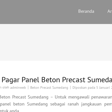
Beranda
Ar
a Pagar Panel Beton Precast Sumed
n oleh
Beton Precast Sumedang
Diposkan pada
5 Januari
adminweb
Beton Precast Sumedang – Untuk mengawali penawaran
 panel beton Sumedang sebagai ranah jangkauan pem
ntuk anda …