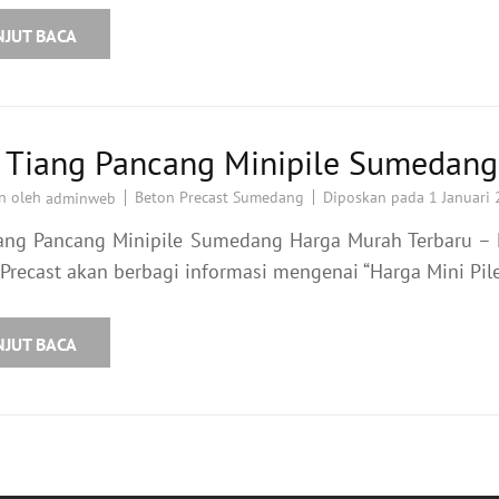
NJUT BACA
a Tiang Pancang Minipile Sumedang
n oleh
Beton Precast Sumedang
Diposkan pada
1 Januari
adminweb
iang Pancang Minipile Sumedang Harga Murah Terbaru – K
Precast akan berbagi informasi mengenai “Harga Mini Pil
NJUT BACA