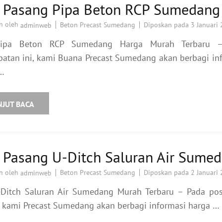
a Pasang Pipa Beton RCP Sumedang
n oleh
Beton Precast Sumedang
Diposkan pada
3 Januari
adminweb
Pipa Beton RCP Sumedang Harga Murah Terbaru 
atan ini, kami Buana Precast Sumedang akan berbagi in
…
NJUT BACA
a Pasang U-Ditch Saluran Air Sume
n oleh
Beton Precast Sumedang
Diposkan pada
2 Januari
adminweb
-Ditch Saluran Air Sumedang Murah Terbaru – Pada pos
ni kami Precast Sumedang akan berbagi informasi harga …