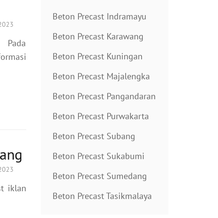
Beton Precast Indramayu
 2023
Beton Precast Karawang
– Pada
Beton Precast Kuningan
formasi
Beton Precast Majalengka
Beton Precast Pangandaran
Beton Precast Purwakarta
Beton Precast Subang
dang
Beton Precast Sukabumi
 2023
Beton Precast Sumedang
t iklan
Beton Precast Tasikmalaya